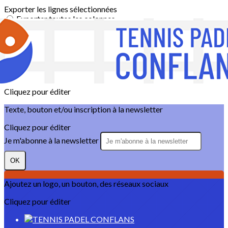
Exporter les lignes sélectionnées
Exporter toutes les colonnes
Exporter uniquement les colonnes affichées
Menu
?>
Images de la page d'accueil
Cliquez pour éditer
Texte, bouton et/ou inscription à la newsletter
Cliquez pour éditer
Je m'abonne à la newsletter
OK
Ajoutez un logo, un bouton, des réseaux sociaux
Cliquez pour éditer