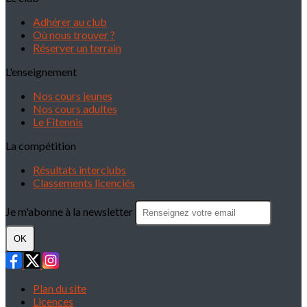
Adhérer au club
Où nous trouver ?
Réserver un terrain
L'enseignement
Nos cours jeunes
Nos cours adultes
Le Fitennis
La compétition
Résultats interclubs
Classements licenciés
Je m'abonne à la newsletter
OK
Plan du site
Licences