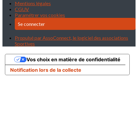
Mentions légales
CGUV
Paramétrer vos cookies
Se connecter
Propulsé par AssoConnect, le logiciel des associations
Sportives
Vos choix en matière de confidentialité
Notification lors de la collecte