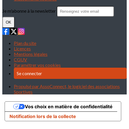
Je m'abonne à la newsletter
OK
Plan du site
Licences
Mentions légales
CGUV
Paramétrer vos cookies
Se connecter
Propulsé par AssoConnect, le logiciel des associations
Sportives
Vos choix en matière de confidentialité
Notification lors de la collecte