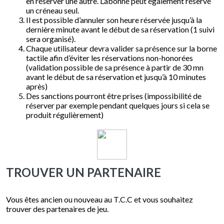
en réserver une autre. L’abonné peut également réservé
un créneau seul.
Il est possible d’annuler son heure réservée jusqu’à la
dernière minute avant le début de sa réservation (1 suivi
sera organisé).
Chaque utilisateur devra valider sa présence sur la borne
tactile afin d’éviter les réservations non-honorées
(validation possible de sa présence à partir de 30 mn
avant le début de sa réservation et jusqu’à 10 minutes
après)
Des sanctions pourront être prises (impossibilité de
réserver par exemple pendant quelques jours si cela se
produit régulièrement)
TROUVER UN PARTENAIRE
Vous êtes ancien ou nouveau au T.C.C et vous souhaitez
trouver des partenaires de jeu.