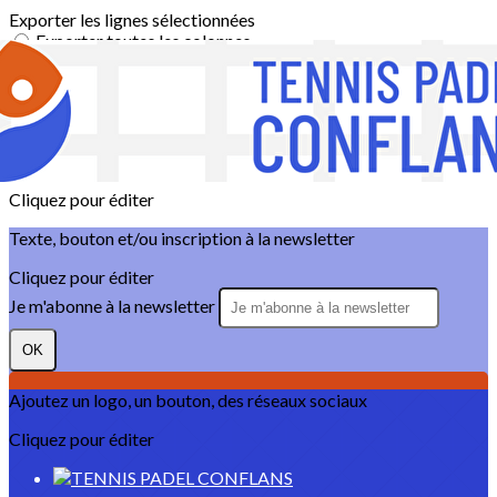
Exporter les lignes sélectionnées
Exporter toutes les colonnes
Exporter uniquement les colonnes affichées
Menu
?>
Images de la page d'accueil
Cliquez pour éditer
Texte, bouton et/ou inscription à la newsletter
Cliquez pour éditer
Je m'abonne à la newsletter
OK
Ajoutez un logo, un bouton, des réseaux sociaux
Cliquez pour éditer