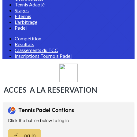
Tennis Adapté
Stages
Fitennis
L'arbitrage
Padel
Compétition
Résultats
Classements du TCC
Inscriptions Tournois Padel
ACCES A LA RESERVATION