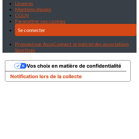
Licences
Mentions légales
CGUV
Paramétrer vos cookies
Se connecter
Propulsé par AssoConnect, le logiciel des associations
Sportives
Vos choix en matière de confidentialité
Notification lors de la collecte