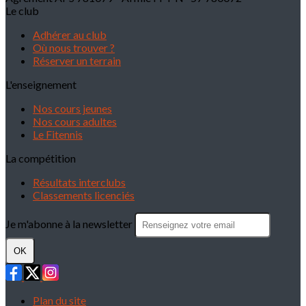
Le club
Adhérer au club
Où nous trouver ?
Réserver un terrain
L'enseignement
Nos cours jeunes
Nos cours adultes
Le Fitennis
La compétition
Résultats interclubs
Classements licenciés
Je m'abonne à la newsletter
OK
Plan du site