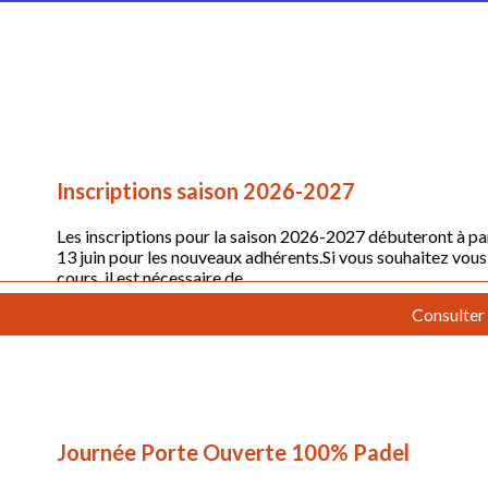
 A PARTIR DU LUNDI 14 SEPTEMBRE 202