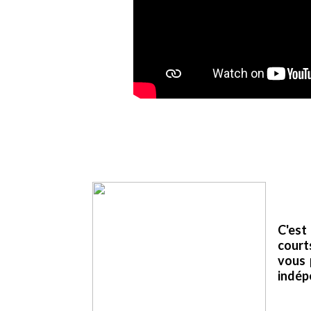
C'est
court
vous 
indép