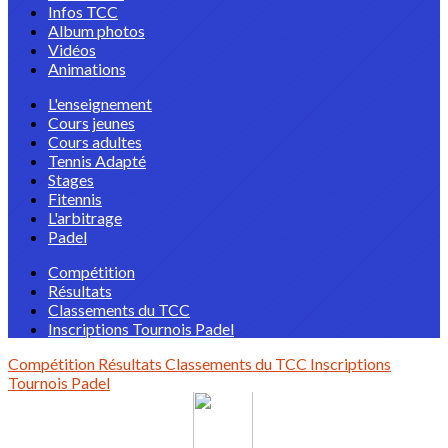
Infos TCC
Album photos
Vidéos
Animations
L'enseignement
Cours jeunes
Cours adultes
Tennis Adapté
Stages
Fitennis
L'arbitrage
Padel
Compétition
Résultats
Classements du TCC
Inscriptions Tournois Padel
Compétition
Résultats
Classements du TCC
Inscriptions
Tournois Padel