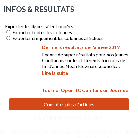
INFOS & RESULTATS
LA COMPETITION AU TPC
Le Tennis Padel Conflans participe activement aux diver