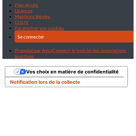
Plan du site
Licences
Mentions légales
CGUV
Paramétrer vos cookies
Se connecter
Propulsé par AssoConnect, le logiciel des associations
Sportives
Vos choix en matière de confidentialité
Notification lors de la collecte