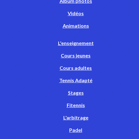
Album photos
Vidéos
Animations
L'enseignement
Cours jeunes
Cours adultes
Tennis Adapté
Stages
Fitennis
L'arbitrage
Padel