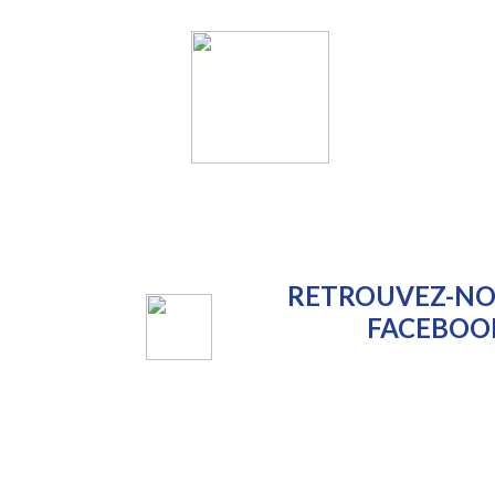
Voir nos albums photos
RETROUVEZ-NO
FACEBOO