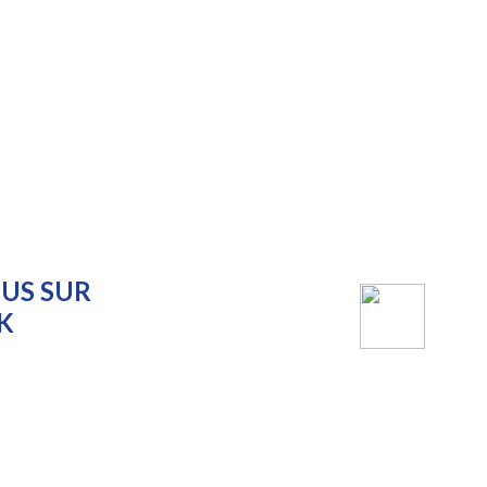
US SUR
K