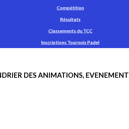
Compétition
Résultats
Classements du TCC
Inscriptions Tournois Padel
DRIER DES ANIMATIONS, EVENEMENT