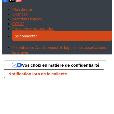
Plan du site
Licences
Mentions légales
CGUV
Paramétrer vos cookies
Se connecter
Propulsé par AssoConnect, le logiciel des associations
Sportives
Vos choix en matière de confidentialité
Notification lors de la collecte