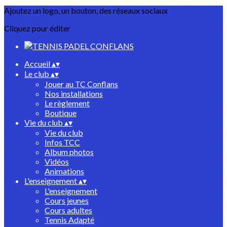
Ajoutez un logo, un bouton, des réseaux sociaux
Cliquez pour éditer
Accueil
▴
▾
Le club
▴
▾
Jouer au TC Conflans
Nos installations
Le règlement
Boutique
Vie du club
▴
▾
Vie du club
Infos TCC
Album photos
Vidéos
Animations
L'enseignement
▴
▾
L'enseignement
Cours jeunes
Cours adultes
Tennis Adapté