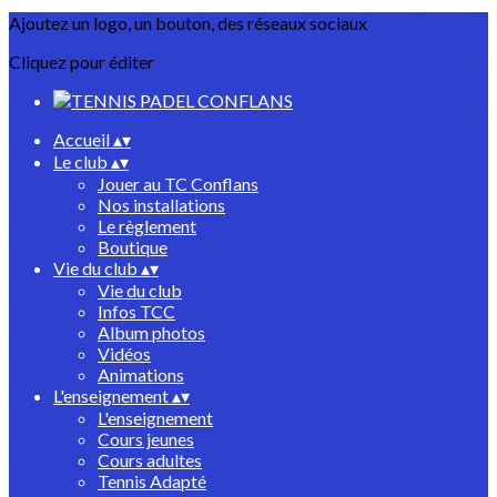
Ajoutez un logo, un bouton, des réseaux sociaux
Cliquez pour éditer
Accueil
▴
▾
Le club
▴
▾
Jouer au TC Conflans
Nos installations
Le règlement
Boutique
Vie du club
▴
▾
Vie du club
Infos TCC
Album photos
Vidéos
Animations
L'enseignement
▴
▾
L'enseignement
Cours jeunes
Cours adultes
Tennis Adapté