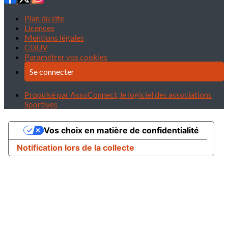
Plan du site
Licences
Mentions légales
CGUV
Paramétrer vos cookies
Se connecter
Propulsé par AssoConnect, le logiciel des associations
Sportives
Vos choix en matière de confidentialité
Notification lors de la collecte