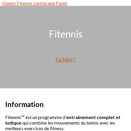
Stages
Fitennis
L'arbitrage
Padel
Fitennis
J'achète !
Information
Fitennis™ est un programme d’
entraînement complet et
ludique
qui combine les mouvements du tennis avec les
meilleurs exercices de fitness.