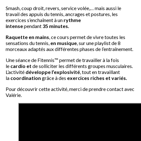
Smash, coup droit, revers, service volée,… mais aussi le
travail des appuis du tennis, ancrages et postures, les
exercices s’enchaînent à un
rythme
intense
pendant
35 minutes.
Raquette en mains
, ce cours permet de vivre toutes les
sensations du tennis,
en musique
, sur une playlist de 8
morceaux adaptés aux différentes phases de l’entraînement.
Une séance de Fitennis™ permet de travailler à la fois
le
cardio et
de solliciter les différents groupes musculaires.
L’activité
développe l’
explosivit
é
, tout en travaillant
la
coordination
grâce à des
exercices riches et varié
s.
Pour découvrir cette activité, merci de prendre contact avec
Valérie.