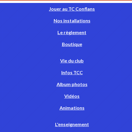
Jouer au TC Conflans
Nos installations
Le règlement
Boutique
Vie du club
Infos TCC
Album photos
Vidéos
Animations
L'enseignement