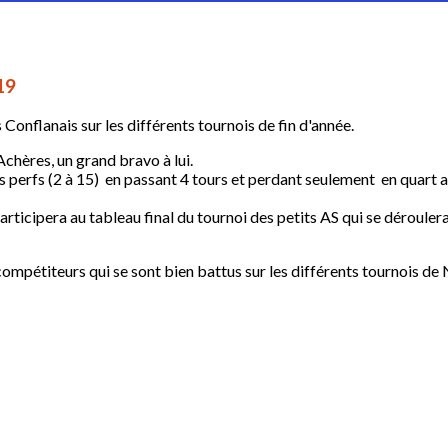
19
Conflanais sur les différents tournois de fin d'année.
hères, un grand bravo à lui.
 perfs (2 à 15) en passant 4 tours et perdant seulement en quart a
ticipera au tableau final du tournoi des petits AS qui se déroulera
compétiteurs qui se sont bien battus sur les différents tournois de 