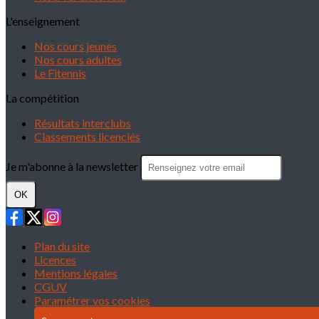
L'enseignement
Nos cours jeunes
Nos cours adultes
Le Fitennis
La compétition
Résultats interclubs
Classements licenciés
Je m'abonne à la newsletter
OK
Plan du site
Licences
Mentions légales
CGUV
Paramétrer vos cookies